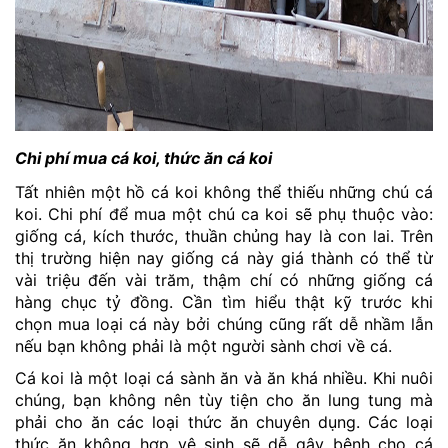
Chi phí mua cá koi, thức ăn cá koi
Tất nhiên một hồ cá koi không thể thiếu những chú cá
koi. Chi phí để mua một chú ca koi sẽ phụ thuộc vào:
giống cá, kích thước, thuần chủng hay là con lai. Trên
thị trường hiện nay giống cá này giá thành có thể từ
vài triệu đến vài trăm, thậm chí có những giống cá
hàng chục tỷ đồng. Cần tìm hiểu thật kỹ trước khi
chọn mua loại cá này bởi chúng cũng rất dễ nhầm lẫn
nếu bạn không phải là một người sành chơi về cá.
Cá koi là một loại cá sành ăn và ăn khá nhiều. Khi nuôi
chúng, bạn không nên tùy tiện cho ăn lung tung mà
phải cho ăn các loại thức ăn chuyên dụng. Các loại
thức ăn không hợp vệ sinh sẽ dễ gây bệnh cho cá