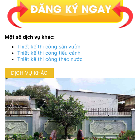
Một số dịch vụ khác:
Thiết kế thi công sân vườn
Thiết kế thi công tiểu cảnh
Thiết kế thi công thác nước
DỊCH VỤ KHÁC