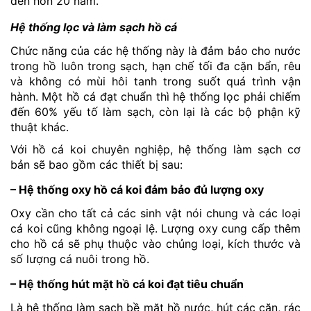
đến hơn 20 năm.
Hệ thống lọc và làm sạch hồ cá
Chức năng của các hệ thống này là đảm bảo cho nước
trong hồ luôn trong sạch, hạn chế tối đa cặn bẩn, rêu
và không có mùi hôi tanh trong suốt quá trình vận
hành. Một hồ cá đạt chuẩn thì hệ thống lọc phải chiếm
đến 60% yếu tố làm sạch, còn lại là các bộ phận kỹ
thuật khác.
Với hồ cá koi chuyên nghiệp, hệ thống làm sạch cơ
bản sẽ bao gồm các thiết bị sau:
– Hệ thống oxy hồ cá koi đảm bảo đủ lượng oxy
Oxy cần cho tất cả các sinh vật nói chung và các loại
cá koi cũng không ngoại lệ. Lượng oxy cung cấp thêm
cho hồ cá sẽ phụ thuộc vào chủng loại, kích thước và
số lượng cá nuôi trong hồ.
– Hệ thống hút mặt hồ cá koi đạt tiêu chuẩn
Là hệ thống làm sạch bề mặt hồ nước, hút các cặn, rác