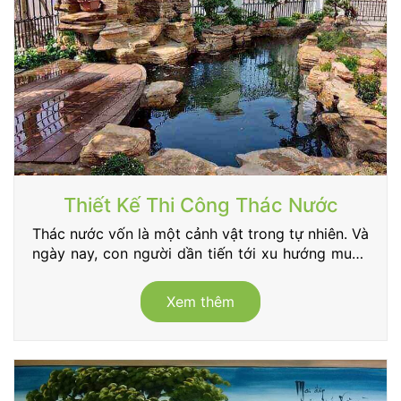
Thiết Kế Thi Công Thác Nước
Thác nước vốn là một cảnh vật trong tự nhiên. Và
ngày nay, con người dần tiến tới xu hướng muốn
có một cuộc sống xanh, gần gũi thiên nhiên. Việc
bố trí, thu nhỏ hình ảnh thác nước vào không
Xem thêm
gian sống đã quá quen thuộc với nhiều người.
Thông tin có trong bài viết không chỉ cung cấp
cho khách hàng cái nhìn tổng quan về dịch
vụ
thiết kế thi công thác nước
mà còn có những
lưu ý quan trọng làm sao để bố trí chúng chuẩn