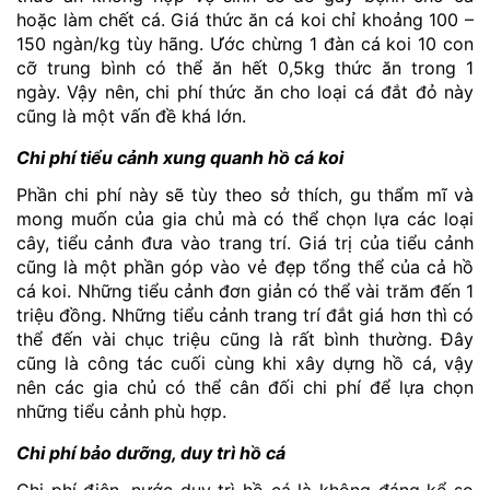
hoặc làm chết cá. Giá thức ăn cá koi chỉ khoảng 100 –
150 ngàn/kg tùy hãng. Ước chừng 1 đàn cá koi 10 con
cỡ trung bình có thể ăn hết 0,5kg thức ăn trong 1
ngày. Vậy nên, chi phí thức ăn cho loại cá đắt đỏ này
cũng là một vấn đề khá lớn.
Chi phí tiểu cảnh xung quanh hồ cá koi
Phần chi phí này sẽ tùy theo sở thích, gu thẩm mĩ và
mong muốn của gia chủ mà có thể chọn lựa các loại
cây, tiểu cảnh đưa vào trang trí. Giá trị của tiểu cảnh
cũng là một phần góp vào vẻ đẹp tổng thể của cả hồ
cá koi. Những tiểu cảnh đơn giản có thể vài trăm đến 1
triệu đồng. Những tiểu cảnh trang trí đắt giá hơn thì có
thể đến vài chục triệu cũng là rất bình thường. Đây
cũng là công tác cuối cùng khi xây dựng hồ cá, vậy
nên các gia chủ có thể cân đối chi phí để lựa chọn
những tiểu cảnh phù hợp.
Chi phí bảo dưỡng, duy trì hồ cá