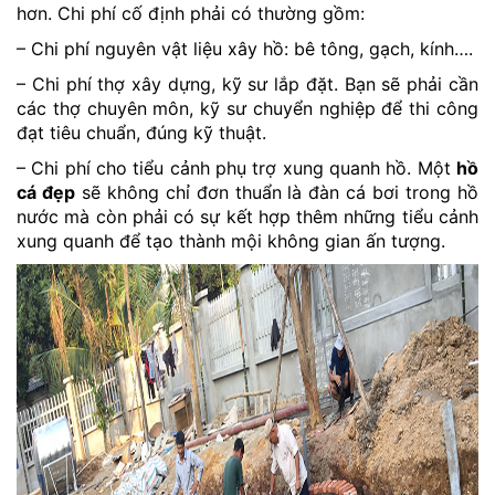
hơn. Chi phí cố định phải có thường gồm:
– Chi phí nguyên vật liệu xây hồ: bê tông, gạch, kính….
– Chi phí thợ xây dựng, kỹ sư lắp đặt. Bạn sẽ phải cần
các thợ chuyên môn, kỹ sư chuyển nghiệp để thi công
đạt tiêu chuẩn, đúng kỹ thuật.
– Chi phí cho tiểu cảnh phụ trợ xung quanh hồ. Một
hồ
cá đẹp
sẽ không chỉ đơn thuẩn là đàn cá bơi trong hồ
nước mà còn phải có sự kết hợp thêm những tiểu cảnh
xung quanh để tạo thành mội không gian ấn tượng.