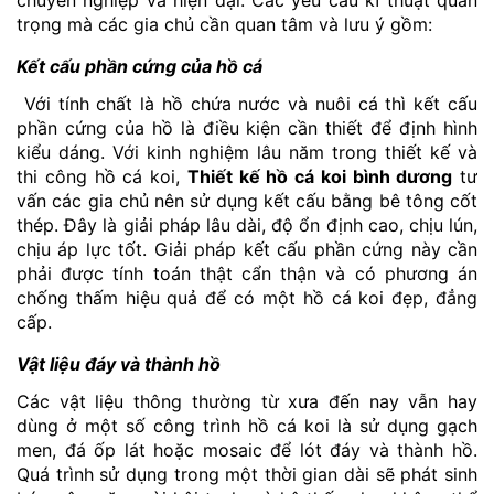
chuyên nghiệp và hiện đại. Các yêu cầu kĩ thuật quan
trọng mà các gia chủ cần quan tâm và lưu ý gồm:
Kết cấu phần cứng của hồ cá
Với tính chất là hồ chứa nước và nuôi cá thì kết cấu
phần cứng của hồ là điều kiện cần thiết để định hình
kiểu dáng. Với kinh nghiệm lâu năm trong thiết kế và
thi công hồ cá koi,
Thiết kế hồ cá koi bình dương
tư
vấn các gia chủ nên sử dụng kết cấu bằng bê tông cốt
thép. Đây là giải pháp lâu dài, độ ổn định cao, chịu lún,
chịu áp lực tốt. Giải pháp kết cấu phần cứng này cần
phải được tính toán thật cẩn thận và có phương án
chống thấm hiệu quả để có một hồ cá koi đẹp, đẳng
cấp.
Vật liệu đáy và thành hồ
Các vật liệu thông thường từ xưa đến nay vẫn hay
dùng ở một số công trình hồ cá koi là sử dụng gạch
men, đá ốp lát hoặc mosaic để lót đáy và thành hồ.
Quá trình sử dụng trong một thời gian dài sẽ phát sinh