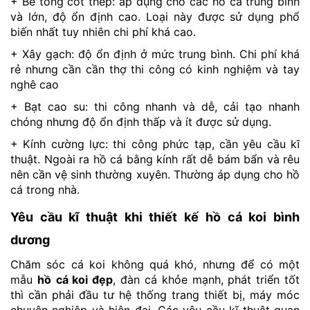
+ Bê tông cốt thép: áp dụng cho các hồ cá trung bình
và lớn, độ ổn định cao. Loại này được sử dụng phổ
biến nhất tuy nhiên chi phí khá cao.
+ Xây gạch: độ ổn định ở mức trung bình. Chi phí khá
rẻ nhưng cần cần thợ thi công có kinh nghiệm và tay
nghê cao
+ Bạt cao su: thi công nhanh và dễ, cải tạo nhanh
chóng nhưng độ ổn định thấp và ít được sử dụng.
+ Kính cường lực: thi công phức tạp, cần yêu cầu kĩ
thuật. Ngoài ra hồ cá bằng kính rất dễ bám bẩn và rêu
nên cần vệ sinh thường xuyên. Thường áp dụng cho hồ
cá trong nhà.
Yêu cầu kĩ thuật khi thiết kế hồ cá koi bình
dương
Chăm sóc cá koi không quá khó, nhưng để có một
mẫu
hồ
cá koi đẹp
, đàn cá khỏe mạnh, phát triển tốt
thì cần phải đầu tư hệ thống trang thiết bị, máy móc